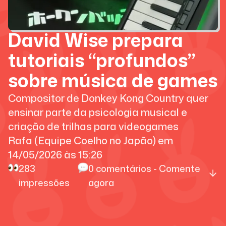
David Wise prepara
tutoriais “profundos”
sobre música de games
Compositor de Donkey Kong Country quer
ensinar parte da psicologia musical e
criação de trilhas para videogames
Rafa (Equipe Coelho no Japão)
em
14/05/2026
às
15:26
283
0
comentários - Comente
impressões
agora