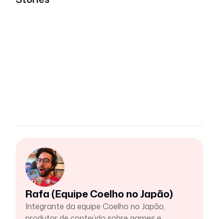
Rafa (Equipe Coelho no Japão)
Integrante da equipe Coelho no Japão,
produtor de conteúdo sobre games e