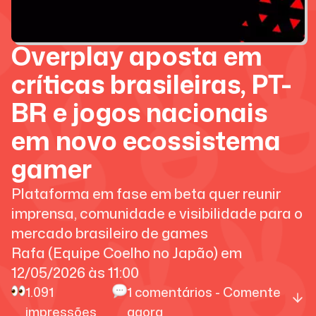
Overplay aposta em
críticas brasileiras, PT-
BR e jogos nacionais
em novo ecossistema
gamer
Plataforma em fase em beta quer reunir
imprensa, comunidade e visibilidade para o
mercado brasileiro de games
Rafa (Equipe Coelho no Japão)
em
12/05/2026
às
11:00
1.091
1
comentários - Comente
impressões
agora