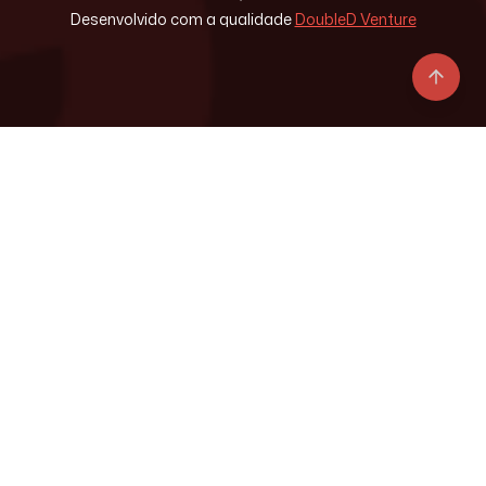
Desenvolvido com a qualidade
DoubleD Venture