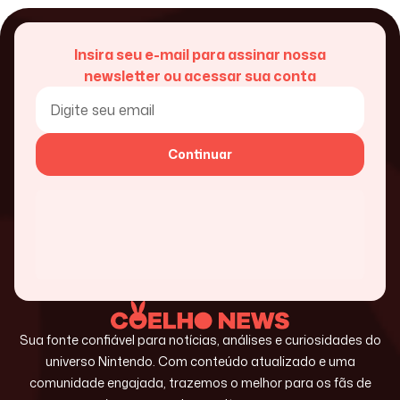
Insira seu e-mail para assinar nossa
newsletter ou acessar sua conta
Continuar
Sua fonte confiável para notícias, análises e curiosidades do
universo Nintendo. Com conteúdo atualizado e uma
comunidade engajada, trazemos o melhor para os fãs de