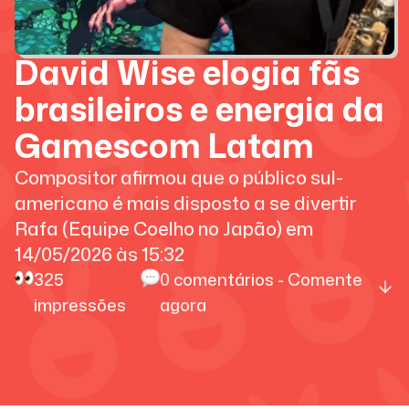
David Wise elogia fãs
brasileiros e energia da
Gamescom Latam
Compositor afirmou que o público sul-
americano é mais disposto a se divertir
Rafa (Equipe Coelho no Japão)
em
14/05/2026
às
15:32
325
0
comentários - Comente
impressões
agora