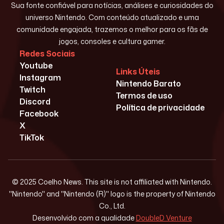
Sua fonte confiável para notícias, análises e curiosidades do
universo Nintendo. Com conteúdo atualizado e uma
comunidade engajada, trazemos o melhor para os fãs de
jogos, consoles e cultura gamer.
Redes Sociais
Youtube
Links Úteis
Instagram
Nintendo Barato
Twitch
Termos de uso
Discord
Política de privacidade
Facebook
X
TikTok
© 2025 Coelho News. This site is not affiliated with Nintendo.
"Nintendo" and "Nintendo (R)" logo is the property of Nintendo
Co., Ltd.
Desenvolvido com a qualidade
DoubleD Venture