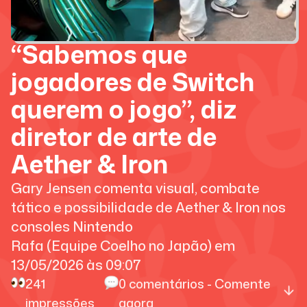
“Sabemos que
jogadores de Switch
querem o jogo”, diz
diretor de arte de
Aether & Iron
Gary Jensen comenta visual, combate
tático e possibilidade de Aether & Iron nos
consoles Nintendo
Rafa (Equipe Coelho no Japão)
em
13/05/2026
às
09:07
241
0
comentários - Comente
impressões
agora