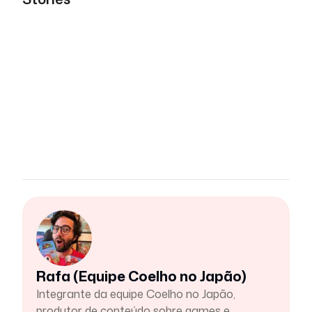
Rafa (Equipe Coelho no Japão)
Integrante da equipe Coelho no Japão,
produtor de conteúdo sobre games e