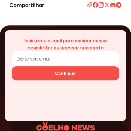
Compartilhar
Insira seu e-mail para assinar nossa
newsletter ou acessar sua conta
Continuar