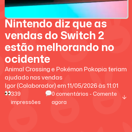
Nintendo diz que as
vendas do Switch 2
estão melhorando no
ocidente
Animal Crossing e Pokémon Pokopia teriam
ajudado nas vendas
Igor (Colaborador)
em
11/05/2026
às
11:01
339
0
comentários - Comente
impressões
agora