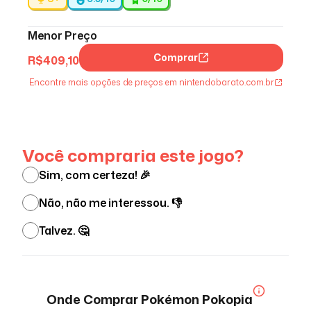
Menor Preço
Comprar
R$
409,10
Encontre mais opções de preços em nintendobarato.com.br
Ver menos
Você compraria este jogo?
Sim, com certeza! 🎉
Não, não me interessou. 👎
Talvez. 🤔
Onde Comprar
Pokémon Pokopia