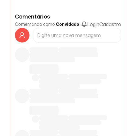
Comentários
Login
Cadastro
Comentando como
Convidado