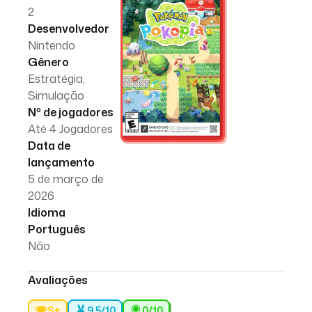
2
Desenvolvedor
Nintendo
Gênero
Estratégia,
Simulação
Nº de jogadores
Até 4 Jogadores
Data de
lançamento
5 de março de
2026
Idioma
Português
Não
Avaliações
S+
9.5/10
0
/10