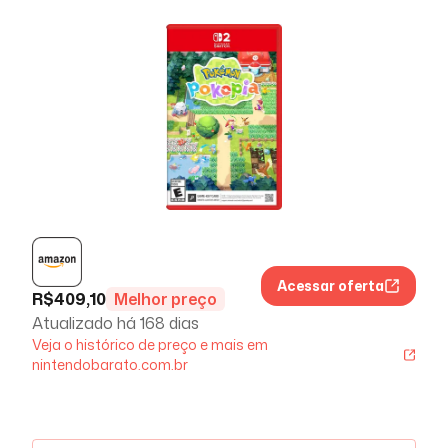
Acessar oferta
R$
409,10
Melhor preço
Atualizado há
168 dias
Veja o histórico de preço e mais em
nintendobarato.com.br