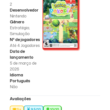
2
Desenvolvedor
Nintendo
Gênero
Estratégia,
Simulação
Nº de jogadores
Até 4 Jogadores
Data de
lançamento
5 de março de
2026
Idioma
Português
Não
Avaliações
S+
9.5/10
10
/10