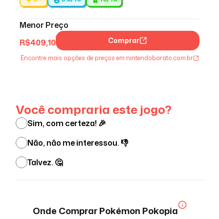
Menor Preço
Comprar
R$
409,10
Encontre mais opções de preços em nintendobarato.com.br
Ver menos
Você compraria este jogo?
Sim, com certeza! 🎉
Não, não me interessou. 👎
Talvez. 🤔
Onde Comprar
Pokémon Pokopia