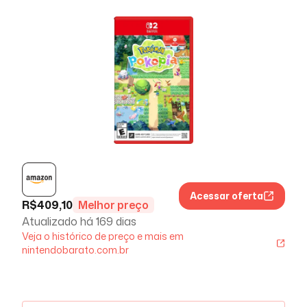
Acessar oferta
R$
409,10
Melhor preço
Atualizado há
169 dias
Veja o histórico de preço e mais em
nintendobarato.com.br