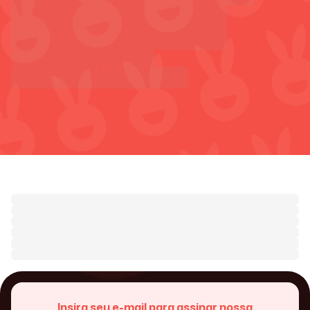
Insira seu e-mail para assinar nossa