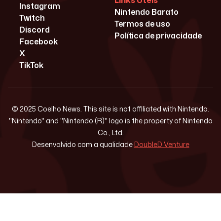
Links Úteis
Instagram
Nintendo Barato
Twitch
Termos de uso
Discord
Política de privacidade
Facebook
X
TikTok
© 2025 Coelho News. This site is not affiliated with Nintendo.
"Nintendo" and "Nintendo (R)" logo is the property of Nintendo
Co., Ltd.
Desenvolvido com a qualidade
DoubleD Venture