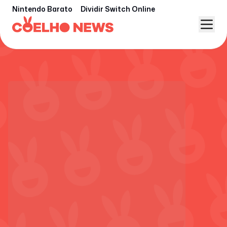
Nintendo Barato
Dividir Switch Online