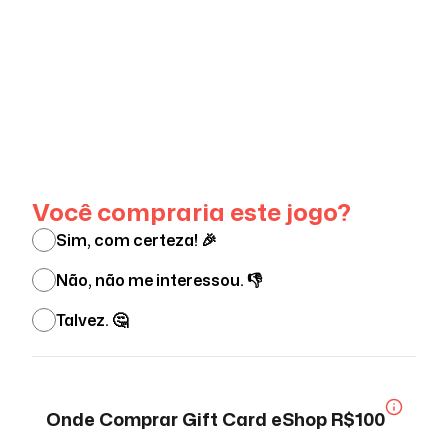
Ver menos
Você compraria este jogo?
Sim, com certeza! 🎉
Não, não me interessou. 👎
Talvez. 🤔
Onde Comprar
Gift Card eShop R$100