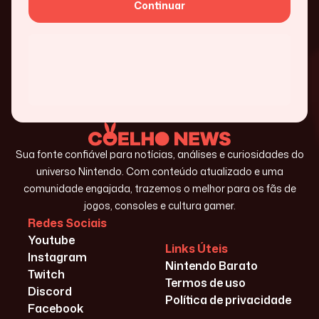
Continuar
Sua fonte confiável para notícias, análises e curiosidades do
universo Nintendo. Com conteúdo atualizado e uma
comunidade engajada, trazemos o melhor para os fãs de
jogos, consoles e cultura gamer.
Redes Sociais
Youtube
Links Úteis
Instagram
Nintendo Barato
Twitch
Termos de uso
Discord
Política de privacidade
Facebook