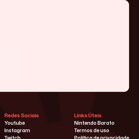
Redes Sociais
Links Úteis
Youtube
Nintendo Barato
Instagram
Termos de uso
Twitch
Política de privacidade