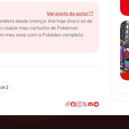
Ver posts do autor
endista desde criança. Até hoje choro só de
am roubar meu cartucho de Pokémon
ram meu save com a Pokédex completa.
tch 2