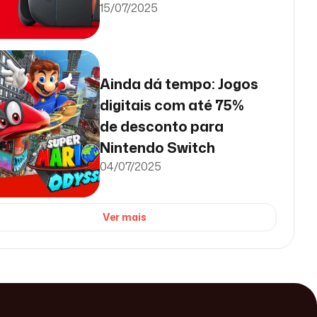
15/07/2025
Ainda dá tempo: Jogos
digitais com até 75%
de desconto para
Nintendo Switch
04/07/2025
Ver mais