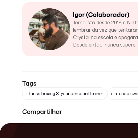
Igor (Colaborador)
Jornalista desde 2018 e Nint
lembrar da vez que tentar
Crystal na escola e apaga
Desde então, nunca superei.
Tags
fitness boxing 3: your personal trainer
nintendo swi
Compartilhar