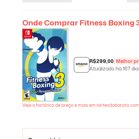
Onde Comprar
Fitness Boxing 3
R$
299,00
Melhor p
Atualizado há
167 dia
Veja o histórico de preço e mais em nintendobarato.com