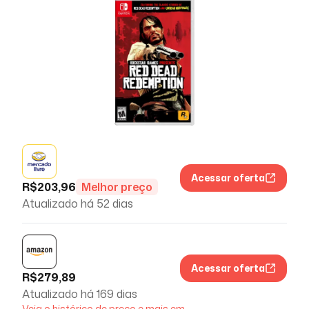
Acessar oferta
R$
203,96
Melhor preço
Atualizado há
52 dias
Acessar oferta
R$
279,89
Atualizado há
169 dias
Veja o histórico de preço e mais em