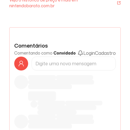
nintendobarato.com.br
Comentários
Login
Cadastro
Comentando como
Convidado