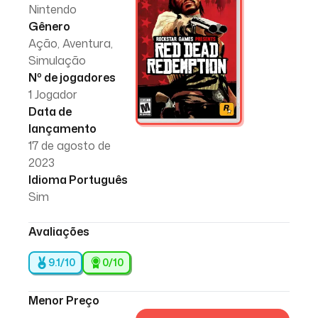
Nintendo
Gênero
Ação, Aventura,
Simulação
Nº de jogadores
1 Jogador
Data de
lançamento
17 de agosto de
2023
Idioma Português
Sim
Avaliações
9.1/10
0
/10
Menor Preço