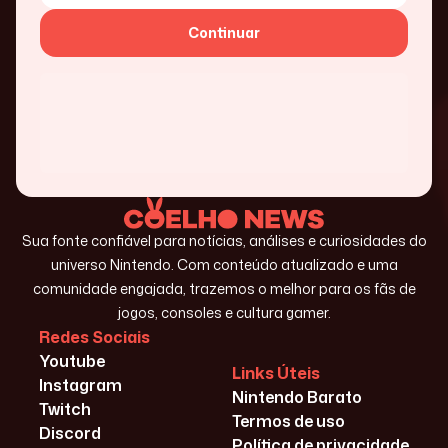
Continuar
Sua fonte confiável para notícias, análises e curiosidades do
universo Nintendo. Com conteúdo atualizado e uma
comunidade engajada, trazemos o melhor para os fãs de
jogos, consoles e cultura gamer.
Redes Sociais
Youtube
Links Úteis
Instagram
Nintendo Barato
Twitch
Termos de uso
Discord
Política de privacidade