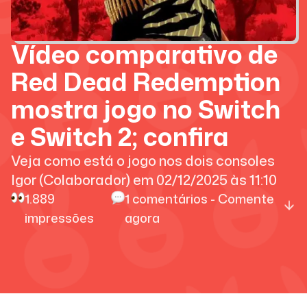
Vídeo comparativo de
Red Dead Redemption
mostra jogo no Switch
e Switch 2; confira
Veja como está o jogo nos dois consoles
Igor (Colaborador)
em
02/12/2025
às
11:10
1.889
1
comentários - Comente
impressões
agora