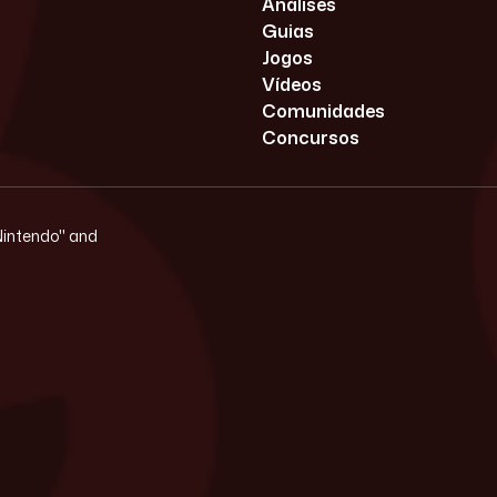
Análises
Guias
Jogos
Vídeos
Comunidades
Concursos
"Nintendo" and