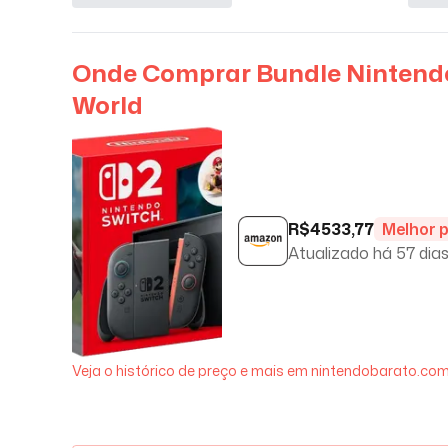
Onde Comprar
Bundle Nintendo
World
R$
4533,77
Melhor 
Atualizado há
57 dia
Veja o histórico de preço e mais em nintendobarato.com