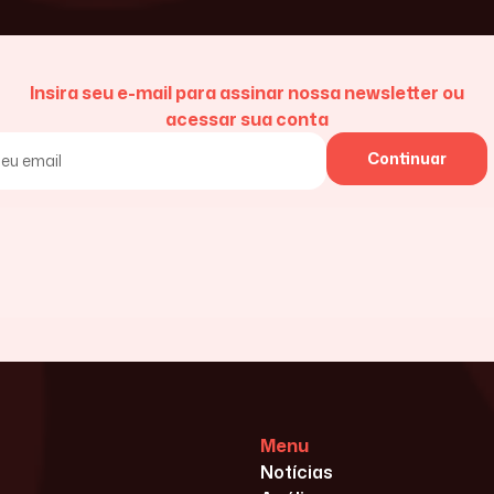
Insira seu e-mail para assinar nossa newsletter ou
acessar sua conta
Continuar
Menu
Notícias