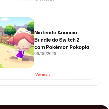
Nintendo Anuncia
Bundle do Switch 2
com Pokémon Pokopia
06/05/2026
Ver mais