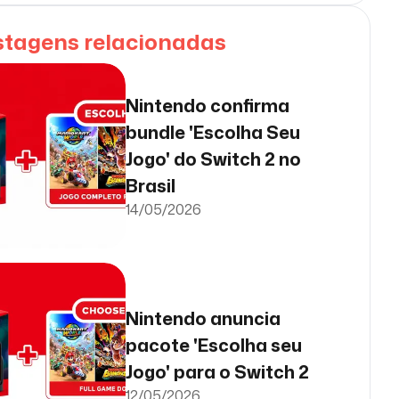
stagens relacionadas
Nintendo confirma
bundle 'Escolha Seu
Jogo' do Switch 2 no
Brasil
14/05/2026
Nintendo anuncia
pacote 'Escolha seu
Jogo' para o Switch 2
12/05/2026