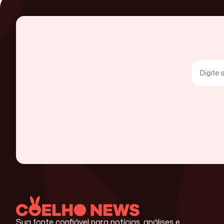
Sua fonte confiável para notícias, análises e