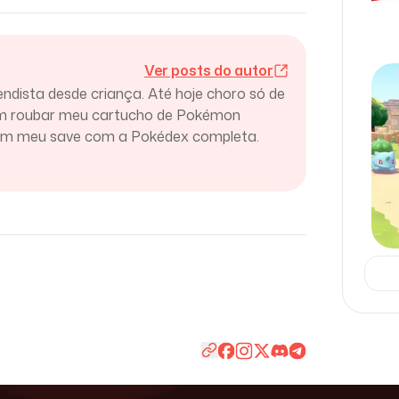
Ver posts do autor
endista desde criança. Até hoje choro só de
am roubar meu cartucho de Pokémon
ram meu save com a Pokédex completa.