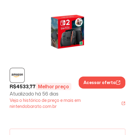
Acessar oferta
R$
4533,77
Melhor preço
Atualizado há
56 dias
Veja o histórico de preço e mais em
nintendobarato.com.br