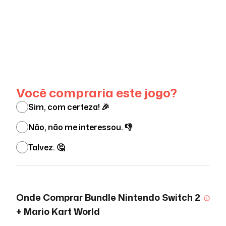
Ver menos
Você compraria este jogo?
Sim, com certeza! 🎉
Não, não me interessou. 👎
Talvez. 🤔
Onde Comprar
Bundle Nintendo Switch 2
+ Mario Kart World