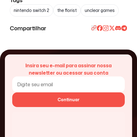
nintendo switch 2
the florist
unclear games
Compartilhar
Insira seu e-mail para assinar nossa
newsletter ou acessar sua conta
Continuar