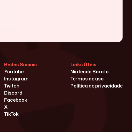
Redes Sociais
Links Úteis
Youtube
Nintendo Barato
Instagram
Termos de uso
Twitch
Política de privacidade
Discord
Facebook
X
TikTok