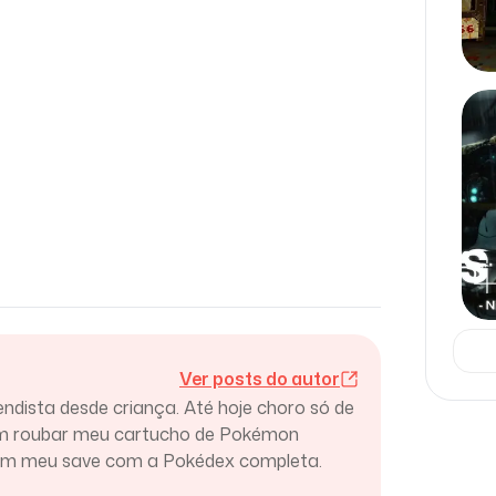
Ver posts do autor
endista desde criança. Até hoje choro só de
am roubar meu cartucho de Pokémon
ram meu save com a Pokédex completa.