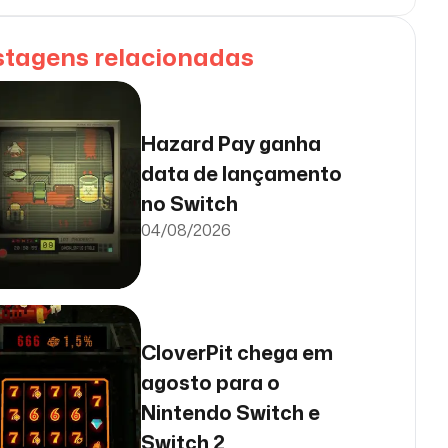
stagens relacionadas
Hazard Pay ganha
data de lançamento
no Switch
04/08/2026
CloverPit chega em
agosto para o
Nintendo Switch e
Switch 2