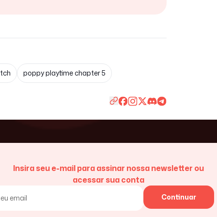
itch
poppy playtime chapter 5
Insira seu e-mail para assinar nossa newsletter ou
acessar sua conta
Continuar