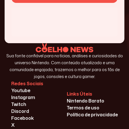
Sua fonte confiável para notícias, análises e curiosidades do
universo Nintendo. Com conteúdo atualizado e uma
comunidade engajada, trazemos o melhor para os fãs de
jogos, consoles e cultura gamer.
Redes Sociais
Youtube
Links Úteis
Instagram
Nintendo Barato
Twitch
Termos de uso
Discord
Política de privacidade
Facebook
X