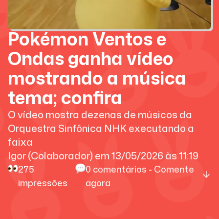
Pokémon Ventos e
Ondas ganha vídeo
mostrando a música
tema; confira
O vídeo mostra dezenas de músicos da
Orquestra Sinfônica NHK executando a
faixa
Igor (Colaborador)
em
13/05/2026
às
11:19
275
0
comentários - Comente
impressões
agora