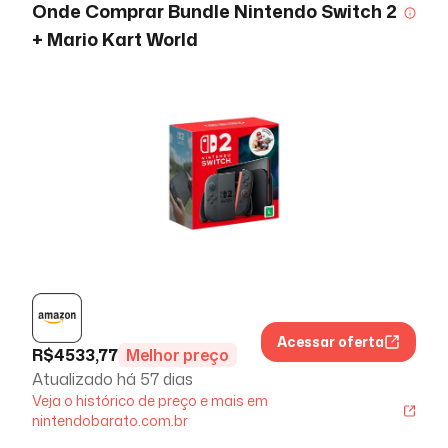
Onde Comprar
Bundle Nintendo Switch 2
+ Mario Kart World
Acessar oferta
R$
4533,77
Melhor preço
Atualizado há
57 dias
Veja o histórico de preço e mais em
nintendobarato.com.br