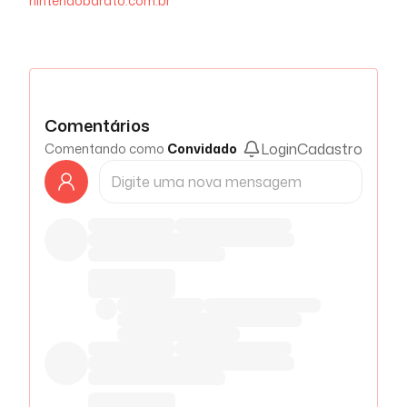
nintendobarato.com.br
Comentários
Login
Cadastro
Comentando como
Convidado