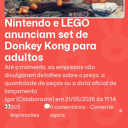
Nintendo e LEGO
anunciam set de
Donkey Kong para
adultos
Até o momento, as empresas não
divulgaram detalhes sobre o preço, a
quantidade de peças ou a data oficial de
lançamento
Igor (Colaborador)
em
21/05/2026
às
11:14
303
0
comentários - Comente
impressões
agora