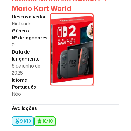
Mario Kart World
Desenvolvedor
Nintendo
Gênero
Nº de jogadores
0
Data de
lançamento
5 de junho de
2025
Idioma
Português
Não
Avaliações
9.1/10
10
/10