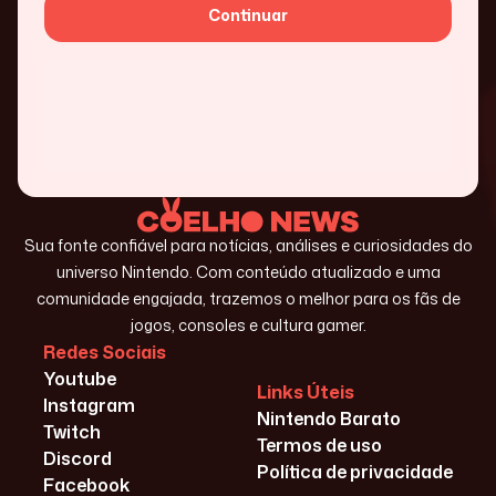
Continuar
Sua fonte confiável para notícias, análises e curiosidades do
universo Nintendo. Com conteúdo atualizado e uma
comunidade engajada, trazemos o melhor para os fãs de
jogos, consoles e cultura gamer.
Redes Sociais
Youtube
Links Úteis
Instagram
Nintendo Barato
Twitch
Termos de uso
Discord
Política de privacidade
Facebook