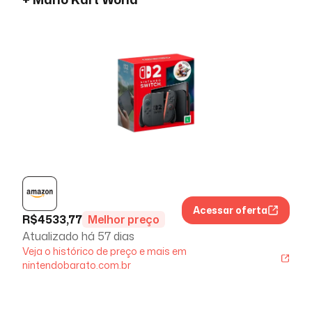
Acessar oferta
R$
4533,77
Melhor preço
Atualizado há
57 dias
Veja o histórico de preço e mais em
nintendobarato.com.br