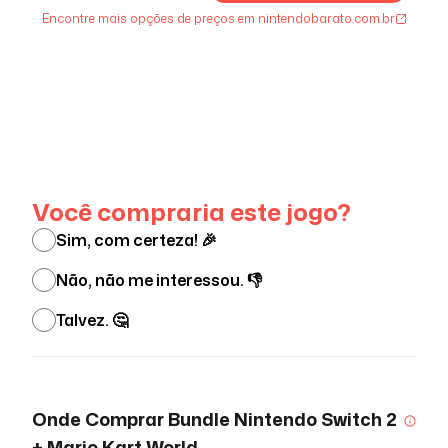
Encontre mais opções de preços em nintendobarato.com.br
Ver menos
Você compraria este jogo?
Sim, com certeza! 🎉
Não, não me interessou. 👎
Talvez. 🤔
Onde Comprar
Bundle Nintendo Switch 2
+ Mario Kart World