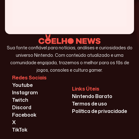
Sua fonte confiável para notícias, análises e curiosidades do
universo Nintendo. Com conteúdo atualizado e uma
comunidade engajada, trazemos o melhor para os fãs de
jogos, consoles e cultura gamer.
Redes Sociais
Youtube
Links Úteis
Instagram
Nintendo Barato
Twitch
Termos de uso
Discord
Política de privacidade
Facebook
X
TikTok