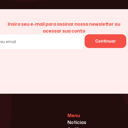
Insira seu e-mail para assinar nossa newsletter ou
acessar sua conta
Continuar
Menu
Notícias