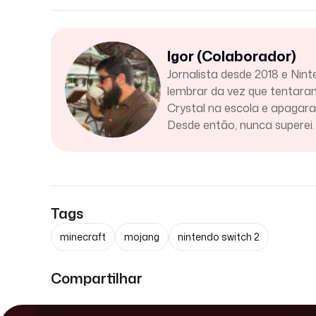
Igor (Colaborador)
Jornalista desde 2018 e Nint
lembrar da vez que tentar
Crystal na escola e apaga
Desde então, nunca superei.
Tags
minecraft
mojang
nintendo switch 2
Compartilhar