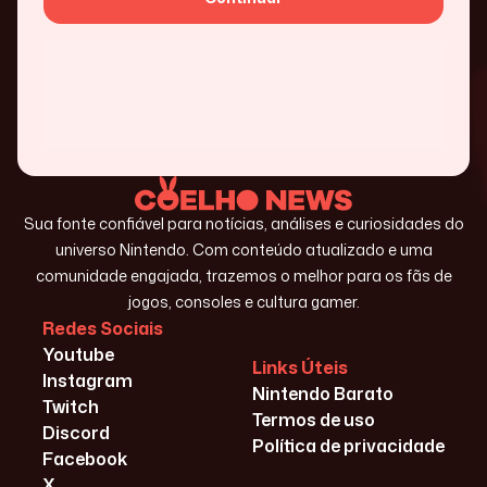
Sua fonte confiável para notícias, análises e curiosidades do
universo Nintendo. Com conteúdo atualizado e uma
comunidade engajada, trazemos o melhor para os fãs de
jogos, consoles e cultura gamer.
Redes Sociais
Youtube
Links Úteis
Instagram
Nintendo Barato
Twitch
Termos de uso
Discord
Política de privacidade
Facebook
X