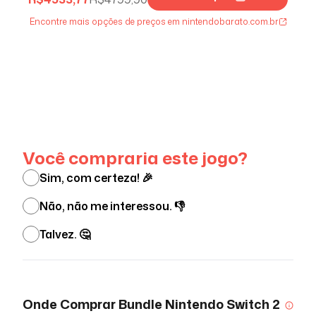
Encontre mais opções de preços em nintendobarato.com.br
Ver menos
Você compraria este jogo?
Sim, com certeza! 🎉
Não, não me interessou. 👎
Talvez. 🤔
Onde Comprar
Bundle Nintendo Switch 2