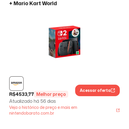
+ Mario Kart World
Acessar oferta
R$
4533,77
Melhor preço
Atualizado há
56 dias
Veja o histórico de preço e mais em
nintendobarato.com.br