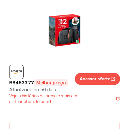
Acessar oferta
R$
4533,77
Melhor preço
Atualizado há
56 dias
Veja o histórico de preço e mais em
nintendobarato.com.br