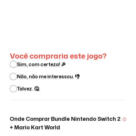
Ver menos
Você compraria este jogo?
Sim, com certeza! 🎉
Não, não me interessou. 👎
Talvez. 🤔
Onde Comprar
Bundle Nintendo Switch 2
+ Mario Kart World