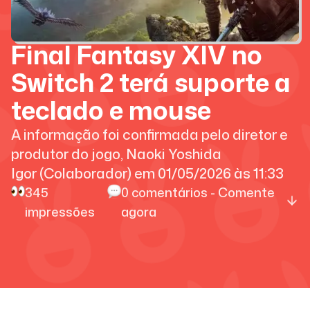
Final Fantasy XIV no
Switch 2 terá suporte a
teclado e mouse
A informação foi confirmada pelo diretor e
produtor do jogo, Naoki Yoshida
Igor (Colaborador)
em
01/05/2026
às
11:33
345
0
comentários - Comente
impressões
agora