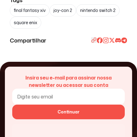
final fantasy xiv
joy-con 2
nintendo switch 2
square enix
Compartilhar
Insira seu e-mail para assinar nossa
newsletter ou acessar sua conta
Continuar