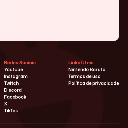
Redes Sociais
Links Úteis
Youtube
Nintendo Barato
Instagram
Termos de uso
Twitch
Política de privacidade
Discord
Facebook
X
TikTok