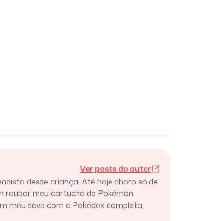
Ver posts do autor
endista desde criança. Até hoje choro só de
am roubar meu cartucho de Pokémon
ram meu save com a Pokédex completa.