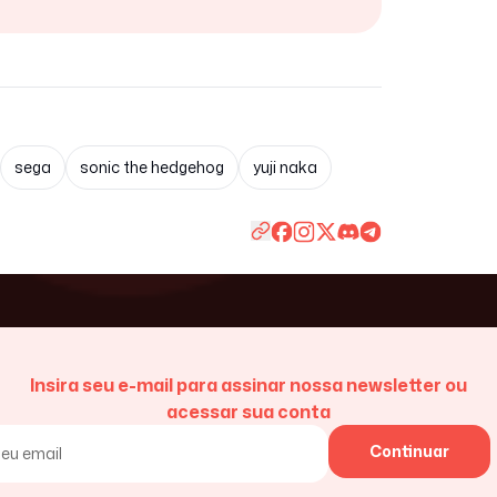
sega
sonic the hedgehog
yuji naka
Insira seu e-mail para assinar nossa newsletter ou
acessar sua conta
Continuar