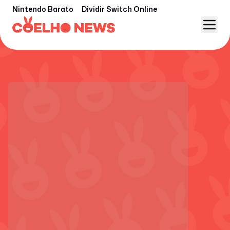
Nintendo Barato
Dividir Switch Online