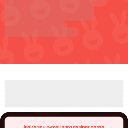
Insira seu e-mail para assinar nossa