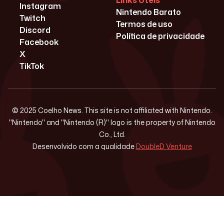
Links Úteis
Instagram
Nintendo Barato
Twitch
Termos de uso
Discord
Política de privacidade
Facebook
X
TikTok
© 2025 Coelho News. This site is not affiliated with Nintendo.
"Nintendo" and "Nintendo (R)" logo is the property of Nintendo
Co., Ltd.
Desenvolvido com a qualidade
DoubleD Venture