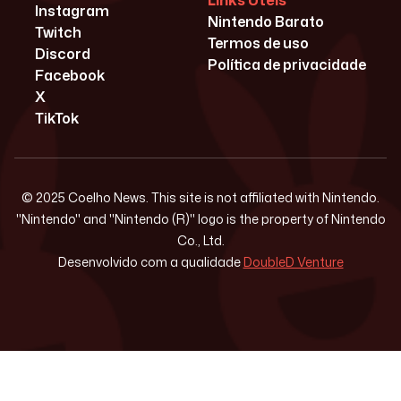
Links Úteis
Instagram
Nintendo Barato
Twitch
Termos de uso
Discord
Política de privacidade
Facebook
X
TikTok
© 2025 Coelho News. This site is not affiliated with Nintendo.
"Nintendo" and "Nintendo (R)" logo is the property of Nintendo
Co., Ltd.
Desenvolvido com a qualidade
DoubleD Venture