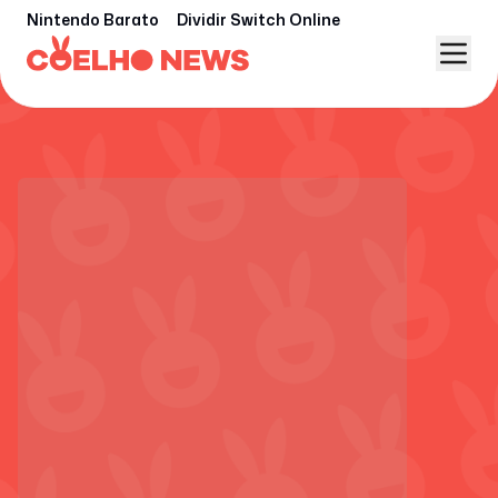
Nintendo Barato
Dividir Switch Online