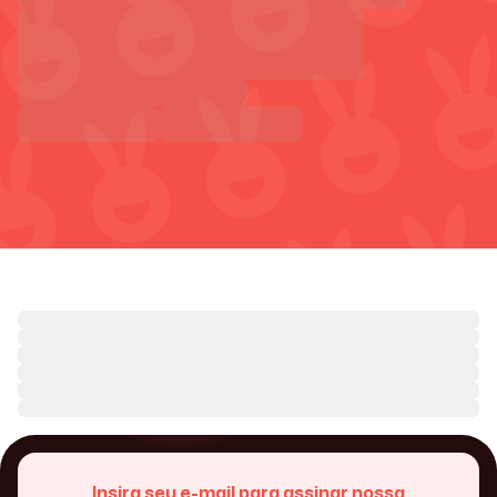
Insira seu e-mail para assinar nossa