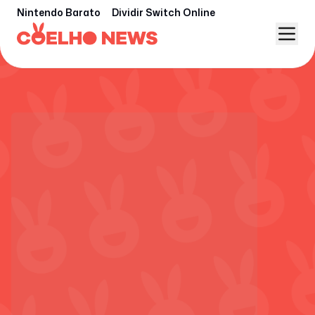
Nintendo Barato
Dividir Switch Online