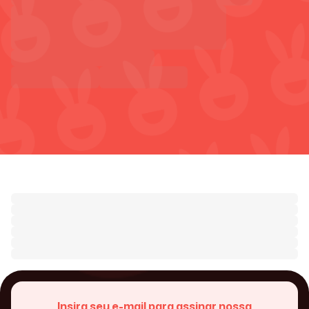
Insira seu e-mail para assinar nossa