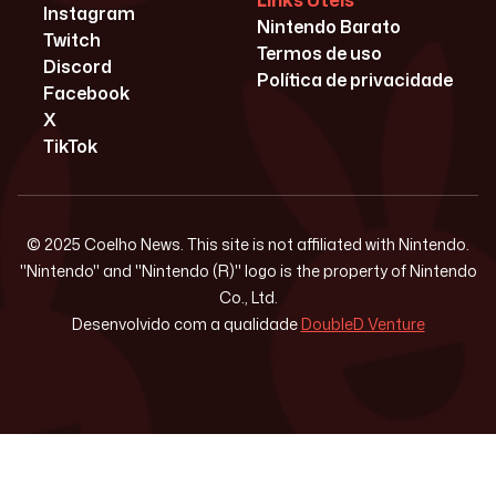
Links Úteis
Instagram
Nintendo Barato
Twitch
Termos de uso
Discord
Política de privacidade
Facebook
X
TikTok
© 2025 Coelho News. This site is not affiliated with Nintendo.
"Nintendo" and "Nintendo (R)" logo is the property of Nintendo
Co., Ltd.
Desenvolvido com a qualidade
DoubleD Venture