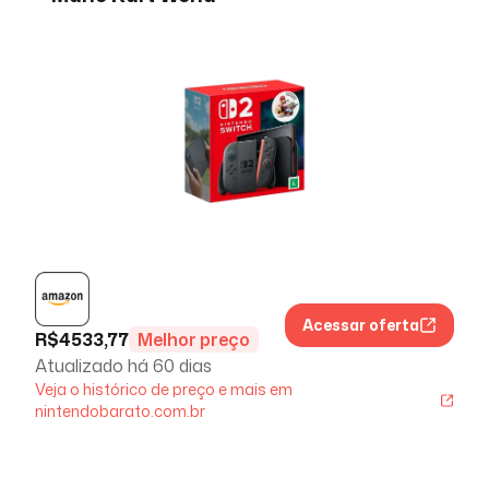
Acessar oferta
R$
4533,77
Melhor preço
Atualizado há
60 dias
Veja o histórico de preço e mais em
nintendobarato.com.br