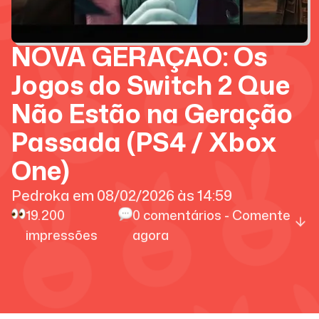
NOVA GERAÇÃO: Os
Jogos do Switch 2 Que
Não Estão na Geração
Passada (PS4 / Xbox
One)
Pedroka
em
08/02/2026
às
14:59
19.200
0
comentários - Comente
impressões
agora