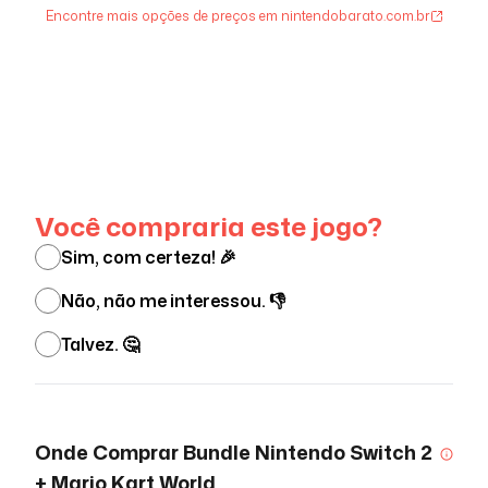
Encontre mais opções de preços em nintendobarato.com.br
Ver menos
Você compraria este jogo?
Sim, com certeza! 🎉
Não, não me interessou. 👎
Talvez. 🤔
Onde Comprar
Bundle Nintendo Switch 2
+ Mario Kart World