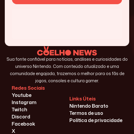
Sua fonte confiável para notícias, análises e curiosidades do
universo Nintendo. Com conteúdo atualizado e uma
comunidade engajada, trazemos o melhor para os fãs de
jogos, consoles e cultura gamer.
Redes Sociais
Youtube
Links Úteis
Instagram
Nintendo Barato
Twitch
Termos de uso
Discord
Política de privacidade
Facebook
X