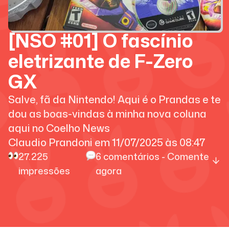
[NSO #01] O fascínio
eletrizante de F-Zero
GX
Salve, fã da Nintendo! Aqui é o Prandas e te
dou as boas-vindas à minha nova coluna
aqui no Coelho News
Claudio Prandoni
em
11/07/2025
às
08:47
27.225
6
comentários - Comente
impressões
agora