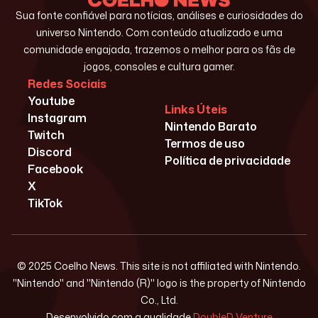
Sua fonte confiável para notícias, análises e curiosidades do
universo Nintendo. Com conteúdo atualizado e uma
comunidade engajada, trazemos o melhor para os fãs de
jogos, consoles e cultura gamer.
Redes Sociais
Youtube
Links Úteis
Instagram
Nintendo Barato
Twitch
Termos de uso
Discord
Política de privacidade
Facebook
X
TikTok
© 2025 Coelho News. This site is not affiliated with Nintendo.
"Nintendo" and "Nintendo (R)" logo is the property of Nintendo
Co., Ltd.
Desenvolvido com a qualidade
DoubleD Venture