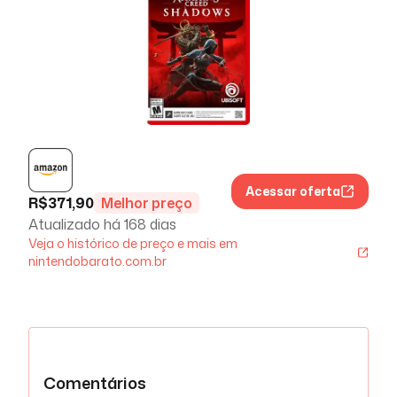
Acessar oferta
R$
371,90
Melhor preço
Atualizado há
168 dias
Veja o histórico de preço e mais em
nintendobarato.com.br
Comentários