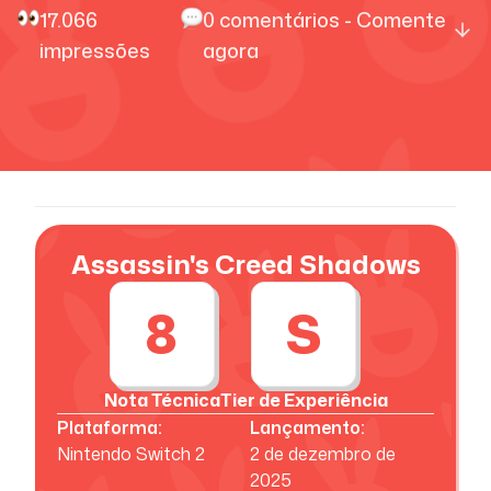
17.066
0
comentários - Comente
impressões
agora
Assassin's Creed Shadows
8
S
Nota Técnica
Tier de Experiência
Plataforma:
Lançamento:
Nintendo Switch 2
2 de dezembro de
2025