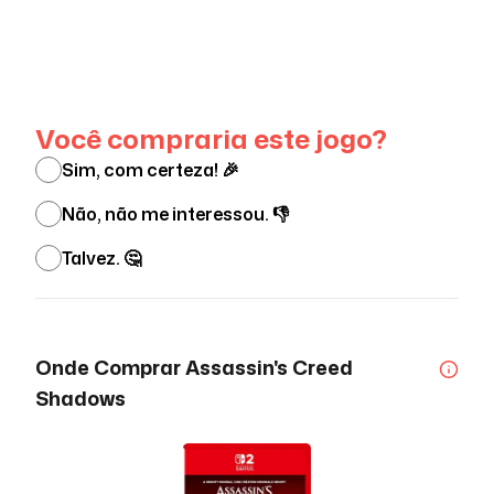
Ver menos
Você compraria este jogo?
Sim, com certeza! 🎉
Não, não me interessou. 👎
Talvez. 🤔
Onde Comprar
Assassin's Creed
Shadows