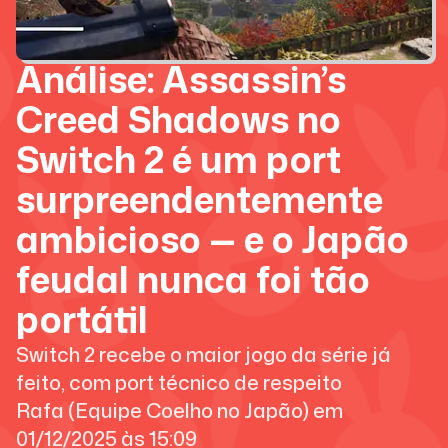
Análise: Assassin’s
Creed Shadows no
Switch 2 é um port
surpreendentemente
ambicioso — e o Japão
feudal nunca foi tão
portátil
Switch 2 recebe o maior jogo da série já
feito, com port técnico de respeito
Rafa (Equipe Coelho no Japão)
em
01/12/2025
às
15:09