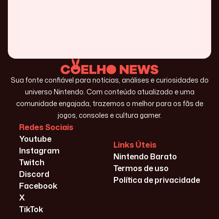
Sua fonte confiável para notícias, análises e curiosidades do
universo Nintendo. Com conteúdo atualizado e uma
comunidade engajada, trazemos o melhor para os fãs de
jogos, consoles e cultura gamer.
Redes Sociais
Youtube
Links Úteis
Instagram
Nintendo Barato
Twitch
Termos de uso
Discord
Política de privacidade
Facebook
X
TikTok