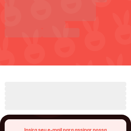
Insira seu e-mail para assinar nossa