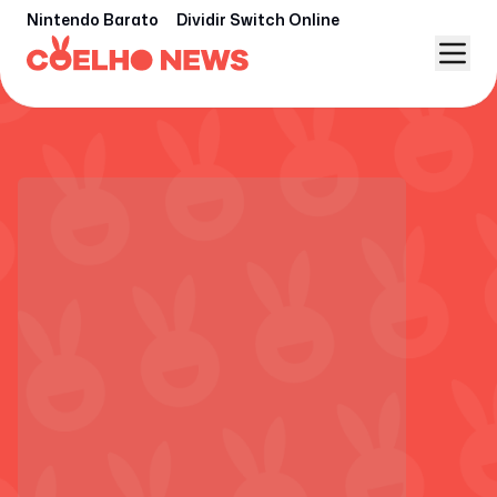
Nintendo Barato
Dividir Switch Online