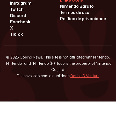
Links Úteis
Instagram
Nintendo Barato
Twitch
Termos de uso
Discord
Política de privacidade
Facebook
X
TikTok
© 2025 Coelho News. This site is not affiliated with Nintendo.
"Nintendo" and "Nintendo (R)" logo is the property of Nintendo
Co., Ltd.
Desenvolvido com a qualidade
DoubleD Venture