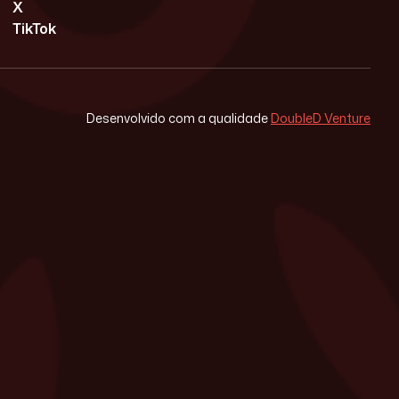
X
TikTok
Desenvolvido com a qualidade
DoubleD Venture