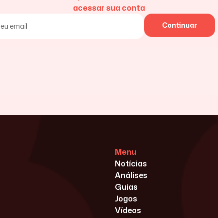
acessar sua conta
Continuar
Menu
Notícias
Análises
Guias
Jogos
Vídeos