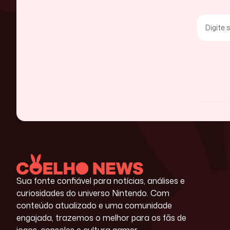
Sua fonte confiável para notícias, análises e
curiosidades do universo Nintendo. Com
conteúdo atualizado e uma comunidade
engajada, trazemos o melhor para os fãs de
jogos, consoles e cultura gamer.