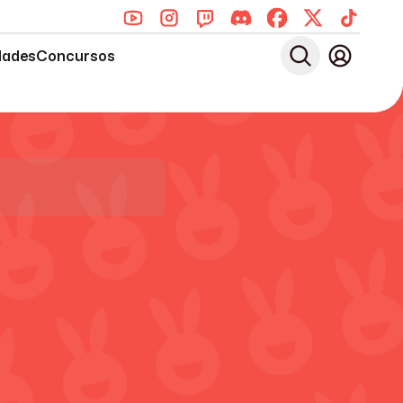
dades
Concursos