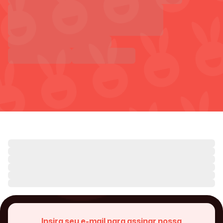
Insira seu e-mail para assinar nossa