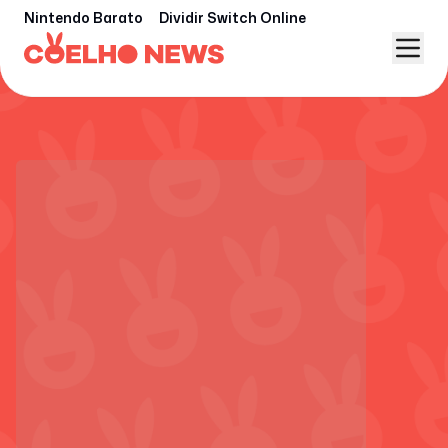
Nintendo Barato
Dividir Switch Online