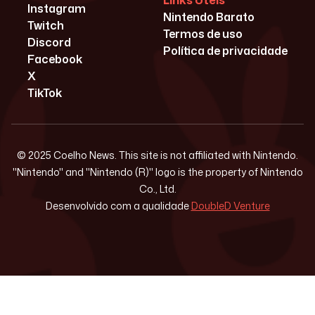
Links Úteis
Instagram
Nintendo Barato
Twitch
Termos de uso
Discord
Política de privacidade
Facebook
X
TikTok
© 2025 Coelho News. This site is not affiliated with Nintendo.
"Nintendo" and "Nintendo (R)" logo is the property of Nintendo
Co., Ltd.
Desenvolvido com a qualidade
DoubleD Venture