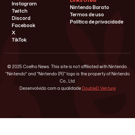
Links Úteis
Instagram
Nintendo Barato
Twitch
Termos de uso
Discord
Política de privacidade
Facebook
X
TikTok
© 2025 Coelho News. This site is not affiliated with Nintendo.
"Nintendo" and "Nintendo (R)" logo is the property of Nintendo
Co., Ltd.
Desenvolvido com a qualidade
DoubleD Venture