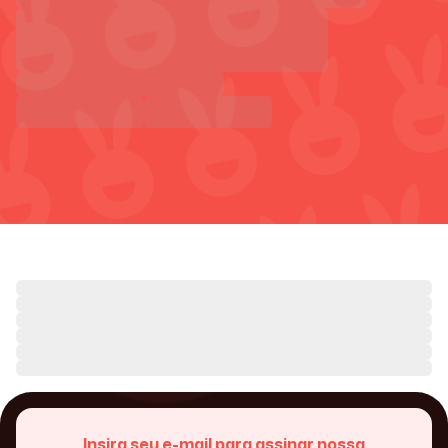
Insira seu e-mail para assinar nossa