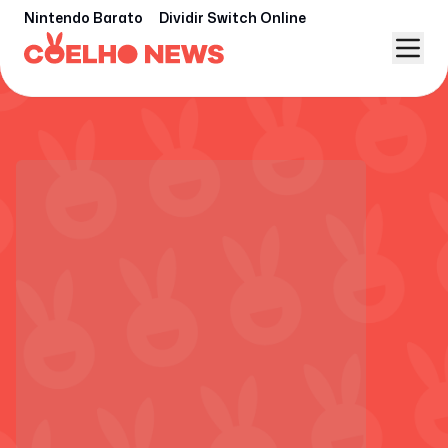
Nintendo Barato
Dividir Switch Online