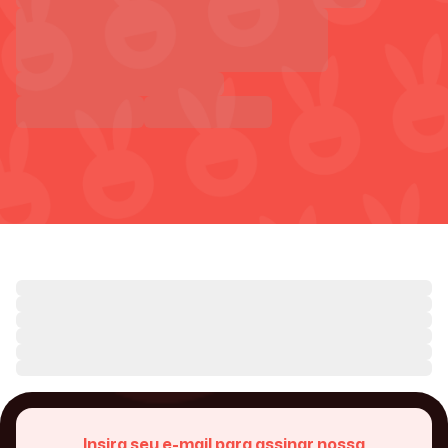
Insira seu e-mail para assinar nossa