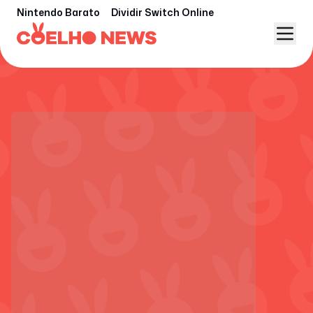
Nintendo Barato
Dividir Switch Online