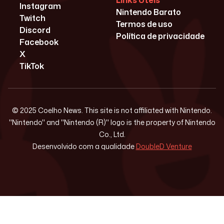
Links Úteis
Instagram
Nintendo Barato
Twitch
Termos de uso
Discord
Política de privacidade
Facebook
X
TikTok
© 2025 Coelho News. This site is not affiliated with Nintendo.
"Nintendo" and "Nintendo (R)" logo is the property of Nintendo
Co., Ltd.
Desenvolvido com a qualidade
DoubleD Venture