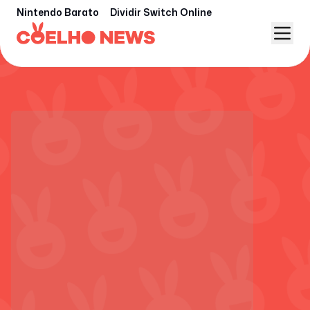
Nintendo Barato
Dividir Switch Online