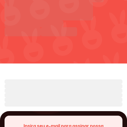
Insira seu e-mail para assinar nossa