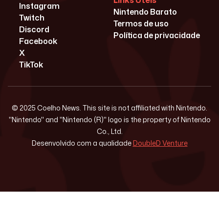
Links Úteis
Instagram
Nintendo Barato
Twitch
Termos de uso
Discord
Política de privacidade
Facebook
X
TikTok
© 2025 Coelho News. This site is not affiliated with Nintendo.
"Nintendo" and "Nintendo (R)" logo is the property of Nintendo
Co., Ltd.
Desenvolvido com a qualidade
DoubleD Venture