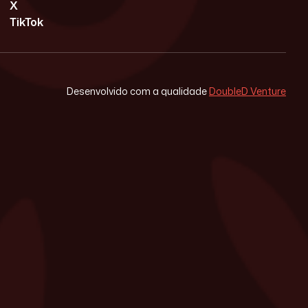
X
TikTok
Desenvolvido com a qualidade
DoubleD Venture