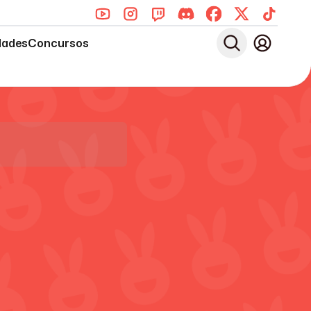
dades
Concursos