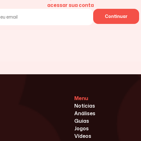
acessar sua conta
Continuar
Menu
Notícias
Análises
Guias
Jogos
Vídeos