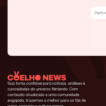
Sua fonte confiável para notícias, análises e
curiosidades do universo Nintendo. Com
conteúdo atualizado e uma comunidade
engajada, trazemos o melhor para os fãs de
jogos, consoles e cultura gamer.